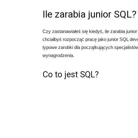
Ile zarabia junior SQL?
Czy zastanawiałeś się kiedyś, ile zarabia junio
chciałbyś rozpocząć pracę jako junior SQL develo
typowe zarobki dla początkujących specjalist
wynagrodzenia.
Co to jest SQL?