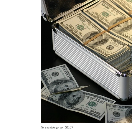
Ile zarabia junior SQL?