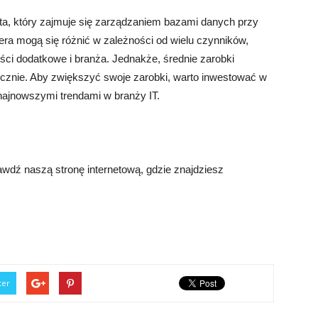
sta, który zajmuje się zarządzaniem bazami danych przy
era mogą się różnić w zależności od wielu czynników,
ności dodatkowe i branża. Jednakże, średnie zarobki
ęcznie. Aby zwiększyć swoje zarobki, warto inwestować w
 najnowszymi trendami w branży IT.
wdź naszą stronę internetową, gdzie znajdziesz
ter