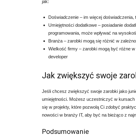
jak:
Doświadczenie – im więcej doświadczenia,
Umiejętności dodatkowe – posiadanie dodat
programowania, może wpływać na wysokoś
Branża – zarobki mogą się różnić w zależnoś
Wielkość firmy – zarobki mogą być różne w z
developer
Jak zwiększyć swoje zarob
Jeśli chcesz zwiększyć swoje zarobki jako jun
umiejętności. Możesz uczestniczyć w kursach 
się w projekty, które pozwolą Ci zdobyć prakty
nowości w branży IT, aby być na bieżąco z naj
Podsumowanie