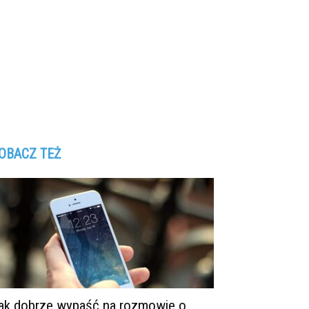
OBACZ TEŻ
ak dobrze wypaść na rozmowie o