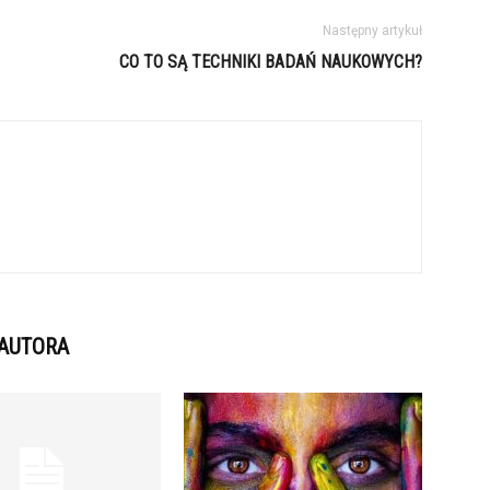
Następny artykuł
CO TO SĄ TECHNIKI BADAŃ NAUKOWYCH?
 AUTORA