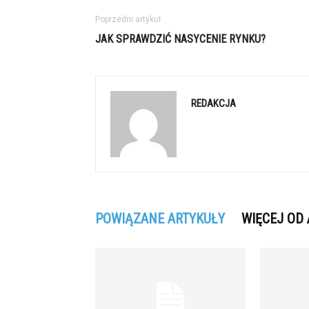
Poprzedni artykuł
JAK SPRAWDZIĆ NASYCENIE RYNKU?
REDAKCJA
POWIĄZANE ARTYKUŁY
WIĘCEJ OD