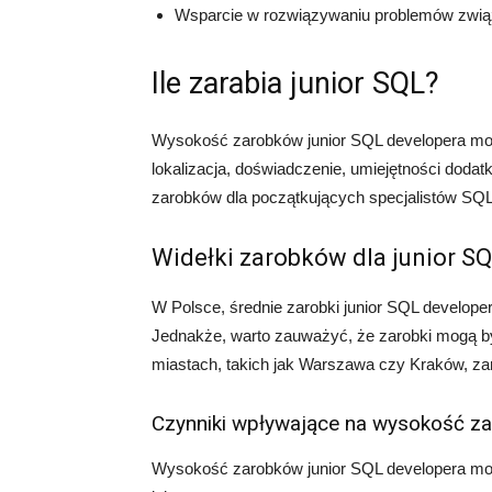
Wsparcie w rozwiązywaniu problemów zwią
Ile zarabia junior SQL?
Wysokość zarobków junior SQL developera może
lokalizacja, doświadczenie, umiejętności dodat
zarobków dla początkujących specjalistów SQL
Widełki zarobków dla junior S
W Polsce, średnie zarobki junior SQL develope
Jednakże, warto zauważyć, że zarobki mogą by
miastach, takich jak Warszawa czy Kraków, za
Czynniki wpływające na wysokość z
Wysokość zarobków junior SQL developera moż