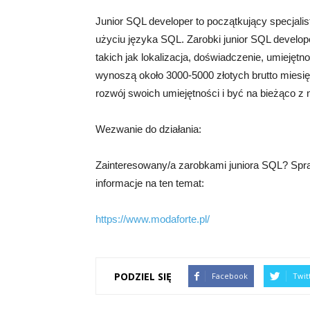
Junior SQL developer to początkujący specjali
użyciu języka SQL. Zarobki junior SQL develop
takich jak lokalizacja, doświadczenie, umiejęt
wynoszą około 3000-5000 złotych brutto miesi
rozwój swoich umiejętności i być na bieżąco z
Wezwanie do działania:
Zainteresowany/a zarobkami juniora SQL? Spra
informacje na ten temat:
https://www.modaforte.pl/
PODZIEL SIĘ
Facebook
Twit