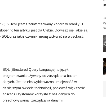
a
Ja
wy
r SQL? Jeśli jesteś zainteresowany karierą w branży IT i
sw
per, to ten artykuł jest dla Ciebie. Dowiesz się, jakie są
ów SQL oraz jakie czynniki mogą wpływać na wysokość
SQL (Structured Query Language) to język
programowania używany do zarządzania bazami
danych. Jest to niezwykle ważna umiejętność w
dzisiejszym świecie technologii, ponieważ większość
aplikacji i systemów korzysta z baz danych do
przechowywania i zarządzania danymi.