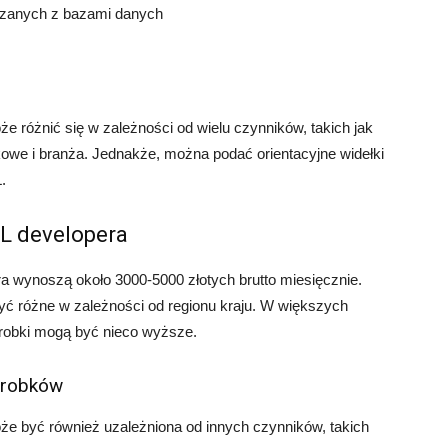
zanych z bazami danych
 różnić się w zależności od wielu czynników, takich jak
kowe i branża. Jednakże, można podać orientacyjne widełki
.
QL developera
ra wynoszą około 3000-5000 złotych brutto miesięcznie.
ć różne w zależności od regionu kraju. W większych
robki mogą być nieco wyższe.
arobków
e być również uzależniona od innych czynników, takich