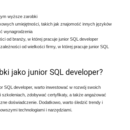
 tym wyższe zarobki
kowych umiejętności, takich jak znajomość innych języków
ć wynagrodzenia
ci od branży, w której pracuje junior SQL developer
ależności od wielkości firmy, w której pracuje junior SQL
ki jako junior SQL developer?
ior SQL developer, warto inwestować w rozwój swoich
i szkoleniach, zdobywać certyfikaty, a także angażować
czne doświadczenie. Dodatkowo, warto śledzić trendy i
nowszymi technologiami i narzędziami.