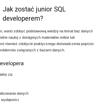
Jak zostać junior SQL
developerem?
per, warto zdobyć podstawową wiedzę na temat baz danych
elne naukę z dostępnych materiałów online lub
jest również zdobycie praktycznego doświadczenia poprzez
 problemów związanych z bazami danych.
developera
alny za:
ualizowania danych
 wydajności