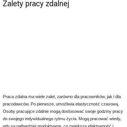
Zalety pracy zdalnej
Praca zdalna ma wiele zalet, zarówno dla pracowników, jak i dla
pracodawców. Po pierwsze, umożliwia elastyczność czasową.
Osoby pracujące zdalnie mogą dostosować swoje godziny pracy
do swojego indywidualnego rytmu życia. Mogą pracować wtedy,
gdy są najbardziej produktywne, co zwiększa efektywność i