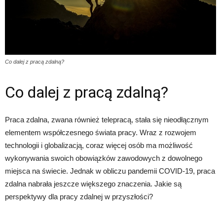
Co dalej z pracą zdalną?
Co dalej z pracą zdalną?
Praca zdalna, zwana również telepracą, stała się nieodłącznym
elementem współczesnego świata pracy. Wraz z rozwojem
technologii i globalizacją, coraz więcej osób ma możliwość
wykonywania swoich obowiązków zawodowych z dowolnego
miejsca na świecie. Jednak w obliczu pandemii COVID-19, praca
zdalna nabrała jeszcze większego znaczenia. Jakie są
perspektywy dla pracy zdalnej w przyszłości?