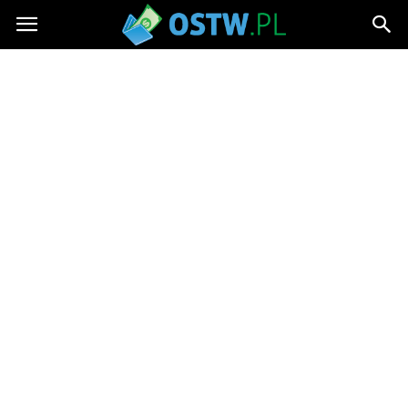
ostw.pl