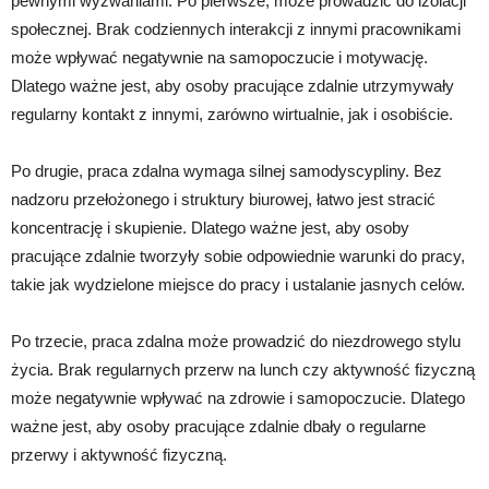
pewnymi wyzwaniami. Po pierwsze, może prowadzić do izolacji
społecznej. Brak codziennych interakcji z innymi pracownikami
może wpływać negatywnie na samopoczucie i motywację.
Dlatego ważne jest, aby osoby pracujące zdalnie utrzymywały
regularny kontakt z innymi, zarówno wirtualnie, jak i osobiście.
Po drugie, praca zdalna wymaga silnej samodyscypliny. Bez
nadzoru przełożonego i struktury biurowej, łatwo jest stracić
koncentrację i skupienie. Dlatego ważne jest, aby osoby
pracujące zdalnie tworzyły sobie odpowiednie warunki do pracy,
takie jak wydzielone miejsce do pracy i ustalanie jasnych celów.
Po trzecie, praca zdalna może prowadzić do niezdrowego stylu
życia. Brak regularnych przerw na lunch czy aktywność fizyczną
może negatywnie wpływać na zdrowie i samopoczucie. Dlatego
ważne jest, aby osoby pracujące zdalnie dbały o regularne
przerwy i aktywność fizyczną.