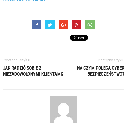
Poprzedni artykuł
Następny artykuł
JAK RADZIĆ SOBIE Z
NA CZYM POLEGA CYBER
NIEZADOWOLONYMI KLIENTAMI?
BEZPIECZEŃSTWO?