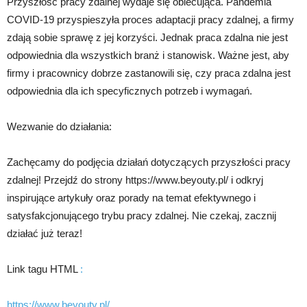
Przyszłość pracy zdalnej wydaje się obiecująca. Pandemia
COVID-19 przyspieszyła proces adaptacji pracy zdalnej, a firmy
zdają sobie sprawę z jej korzyści. Jednak praca zdalna nie jest
odpowiednia dla wszystkich branż i stanowisk. Ważne jest, aby
firmy i pracownicy dobrze zastanowili się, czy praca zdalna jest
odpowiednia dla ich specyficznych potrzeb i wymagań.
Wezwanie do działania:
Zachęcamy do podjęcia działań dotyczących przyszłości pracy
zdalnej! Przejdź do strony https://www.beyouty.pl/ i odkryj
inspirujące artykuły oraz porady na temat efektywnego i
satysfakcjonującego trybu pracy zdalnej. Nie czekaj, zacznij
działać już teraz!
Link tagu HTML
:
https://www.beyouty.pl/